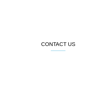
고객과의 약속을 우선시 하는 기업이 되겠습니다.
최고를 위해 계속해서 노력하겠습니다. 미공의 파트너가 되
주십시오.
믿음과 정직으로 보답하겠습니다. 감사합니다.
CONTACT US