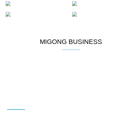
MIGONG BUSINESS
MIGONG
(주)미공은 최상의 상품 제작을 제공하는데 최선을 다합니다.
고객님들과의 신뢰를 바탕으로 계속해서 성장해 나갈 것이며