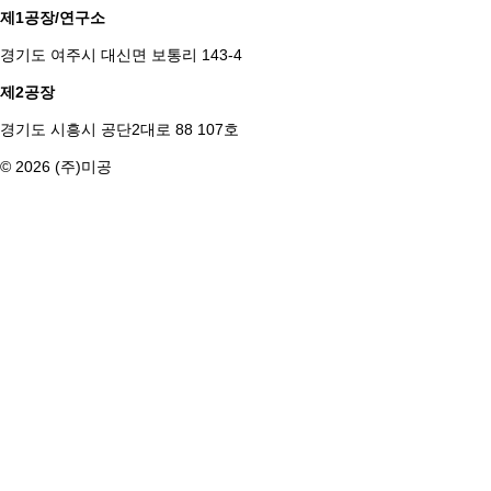
제1공장/연구소
경기도 여주시 대신면 보통리 143-4
제2공장
경기도 시흥시 공단2대로 88 107호
© 2026 (주)미공