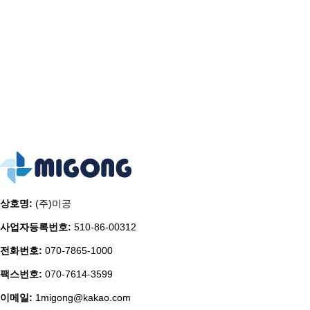
상호명:
(주)미공
사업자등록번호:
510-86-00312
전화번호:
070-7865-1000
팩스번호:
070-7614-3599
이메일:
1migong@kakao.com